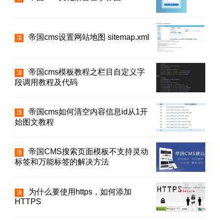
帝国cms设置网站地图 sitemap.xml
顶
帝国cms模板教程之栏目自定义字
顶
段调用教程及代码
帝国cms如何清空内容信息id从1开
顶
始图文教程
帝国CMS搜索页面模板不支持灵动
顶
标签和万能标签的解决方法
为什么要使用https，如何添加
顶
HTTPS