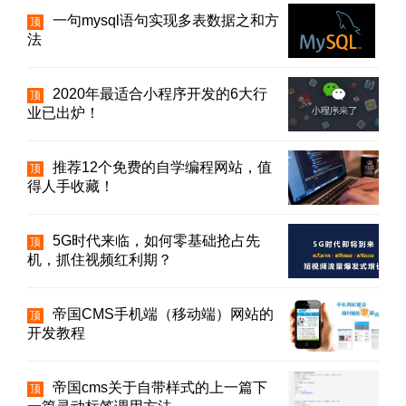
一句mysql语句实现多表数据之和方
顶
法
2020年最适合小程序开发的6大行
顶
业已出炉！
推荐12个免费的自学编程网站，值
顶
得人手收藏！
5G时代来临，如何零基础抢占先
顶
机，抓住视频红利期？
帝国CMS手机端（移动端）网站的
顶
开发教程
帝国cms关于自带样式的上一篇下
顶