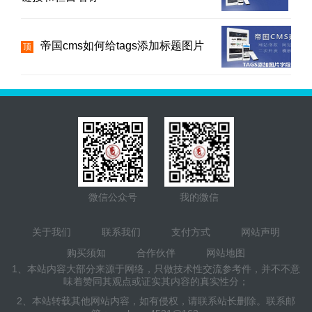
帝国cms如何给tags添加标题图片
顶
微信公众号
我的微信
关于我们
联系我们
支付方式
网站声明
购买须知
合作伙伴
网站地图
1、本站内容大部分来源于网络，只做技术性交流参考件，并不不意
味着赞同其观点或证实其内容的真实性分；
2、本站转载其他网站内容，如有侵权，请联系站长删除。联系邮