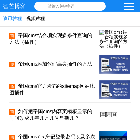
智芒博客
请输入关键字词
资讯教程
视频教程
帝国cms结合项实现多条件查询的
顶
方法（插件）
帝国cms添加代码高亮插件的方法
顶
帝国cms官方发布的sitemap网站地
顶
图插件
如何把帝国cms内容页模板显示的
顶
时间改成几年几月几号星期几？
帝国cms7.5 忘记登录密码以及多次
顶