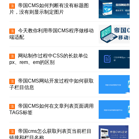
帝国CMS如何判断有没有标题图
顶
片，没有则显示制定图片
今天教你利用帝国CMS程序做移动
顶
端适配
网站制作过程中CSS的长款单位
顶
px、rem、em的区别
帝国CMS网站开发过程中如何获取
顶
子栏目信息
帝国CMS如何在文章列表页面调用
顶
TAGS标签
帝国cms怎么获取列表页当前栏目
顶
链接和栏目名称