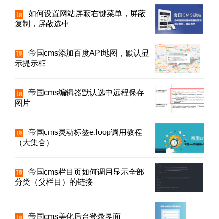
如何设置网站屏蔽右键菜单，屏蔽
顶
复制，屏蔽选中
帝国cms添加百度API地图，默认显
顶
示提示框
帝国cms编辑器默认选中远程保存
顶
图片
帝国cms灵动标签e:loop调用教程
顶
（大集合）
帝国cms栏目页如何调用显示全部
顶
分类（父栏目）的链接
帝国cms美化后台登录界面
顶