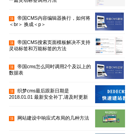
一篇灵动标签调用方法
帝国CMS内容编辑器换行，如何将
顶
＜br＞ 换成＜p＞
帝国CMS搜索页面模板解决不支持
顶
灵动标签和万能标签的方法
帝国cms怎么同时调用2个及以上的
顶
数据表
织梦cms最后跟新日期是
顶
2018.01.01 最新安全补丁,请及时更新
网站建设中响应式布局的几种方法
顶